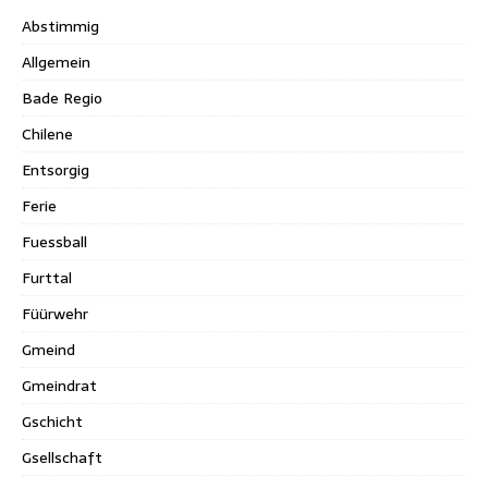
Abstimmig
Allgemein
Bade Regio
Chilene
Entsorgig
Ferie
Fuessball
Furttal
Füürwehr
Gmeind
Gmeindrat
Gschicht
Gsellschaft