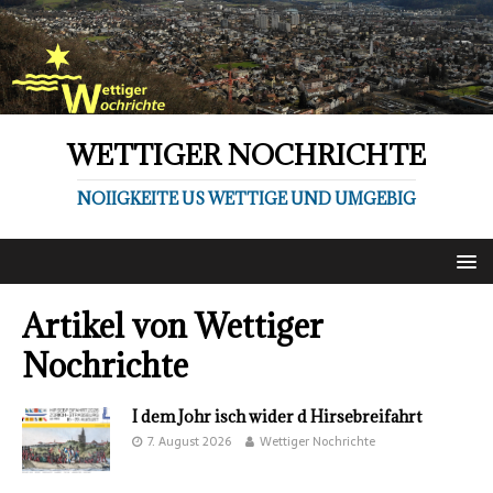
WETTIGER NOCHRICHTE
NOIIGKEITE US WETTIGE UND UMGEBIG
Artikel von
Wettiger
Nochrichte
I dem Johr isch wider d Hirsebreifahrt
7. August 2026
Wettiger Nochrichte