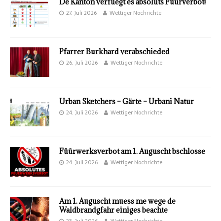
De Kanton verfüegt es absoluts Füürverbot!
27. Juli 2026
Wettiger Nochrichte
Pfarrer Burkhard verabschieded
26. Juli 2026
Wettiger Nochrichte
Urban Sketchers – Gärte – Urbani Natur
24. Juli 2026
Wettiger Nochrichte
Füürwerksverbot am 1. Auguscht bschlosse
24. Juli 2026
Wettiger Nochrichte
Am 1. Auguscht muess me wege de
Waldbrandgfahr einiges beachte