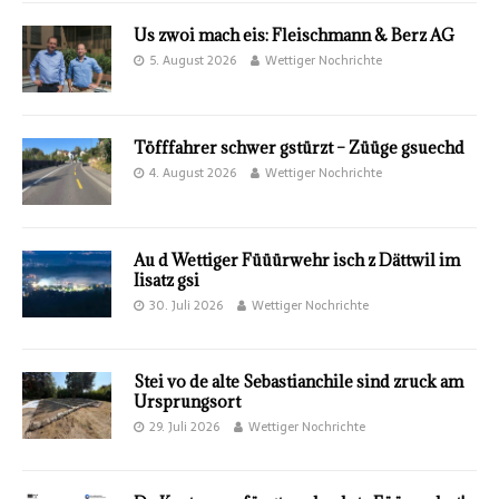
Us zwoi mach eis: Fleischmann & Berz AG
5. August 2026
Wettiger Nochrichte
Töfffahrer schwer gstürzt – Züüge gsuechd
4. August 2026
Wettiger Nochrichte
Au d Wettiger Füüürwehr isch z Dättwil im
Iisatz gsi
30. Juli 2026
Wettiger Nochrichte
Stei vo de alte Sebastianchile sind zruck am
Ursprungsort
29. Juli 2026
Wettiger Nochrichte