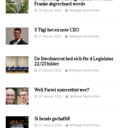
Franke abgrechned werde
29. Januar 2022
Wettiger Nochrichte
S Tägi het en noie CEO
27. Januar 2022
Wettiger Nochrichte
De Iiwohnerrat hed sich für d Legislatur
22/25 bildet
27. Januar 2022
Wettiger Nochrichte
Weli Partei unterstützt wer?
24. Januar 2022
Wettiger Nochrichte
Si hends gschaffd!
22. Januar 2022
Wettiger Nochrichte