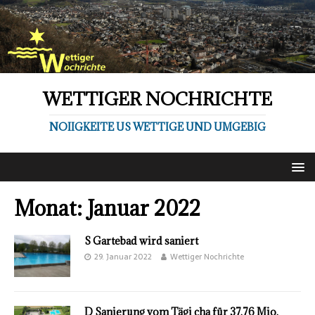
WETTIGER NOCHRICHTE
NOIIGKEITE US WETTIGE UND UMGEBIG
Monat:
Januar 2022
S Gartebad wird saniert
29. Januar 2022
Wettiger Nochrichte
D Sanierung vom Tägi cha für 37.76 Mio.