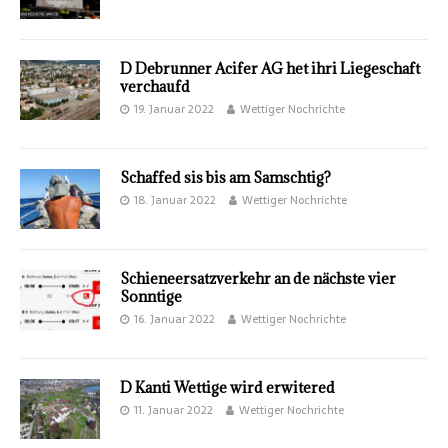
D Debrunner Acifer AG het ihri Liegeschaft
verchaufd
19. Januar 2022
Wettiger Nochrichte
Schaffed sis bis am Samschtig?
18. Januar 2022
Wettiger Nochrichte
Schieneersatzverkehr an de nächste vier
Sonntige
16. Januar 2022
Wettiger Nochrichte
D Kanti Wettige wird erwitered
11. Januar 2022
Wettiger Nochrichte