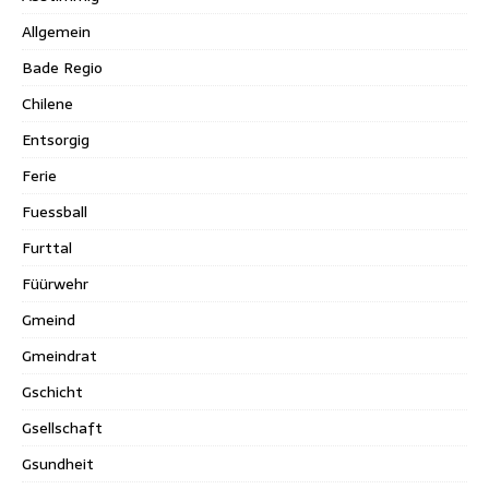
Allgemein
Bade Regio
Chilene
Entsorgig
Ferie
Fuessball
Furttal
Füürwehr
Gmeind
Gmeindrat
Gschicht
Gsellschaft
Gsundheit