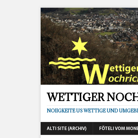
WETTIGER NOC
NOIIGKEITE US WETTIGE UND UMGEB
ALTI SITE (ARCHIV)
FÖTELI VOM MON