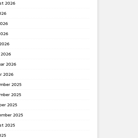
st 2026
2026
2026
2026
 2026
 2026
uar 2026
ar 2026
mber 2025
mber 2025
ber 2025
ember 2025
st 2025
2025