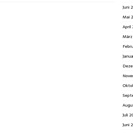
Juni 
Mai 
April
März
Febr
Janu
Deze
Nove
Okto
Sept
Augu
Juli 
Juni 