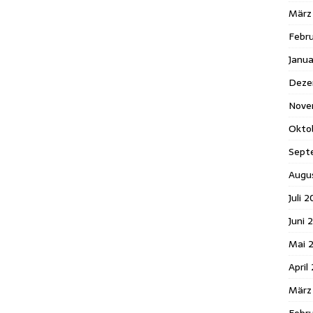
März
Febr
Janua
Deze
Nove
Okto
Sept
Augu
Juli 
Juni 
Mai 
April
März