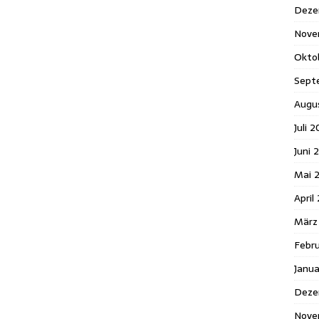
Deze
Nove
Okto
Sept
Augu
Juli 
Juni 
Mai 
April
März
Febr
Janu
Deze
Nove