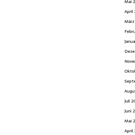
Mai 
April
März
Febr
Janu
Deze
Nove
Okto
Sept
Augu
Juli 
Juni 
Mai 
April