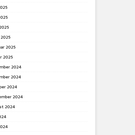
2025
2025
 2025
 2025
uar 2025
ar 2025
mber 2024
mber 2024
ber 2024
ember 2024
st 2024
2024
2024