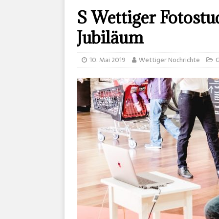
S Wettiger Fotostud
Jubiläum
10. Mai 2019
Wettiger Nochrichte