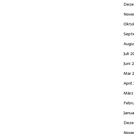
Deze
Nove
Okto
Sept
Augu
Juli 
Juni 
Mai 
April
März
Febr
Janu
Deze
Nove