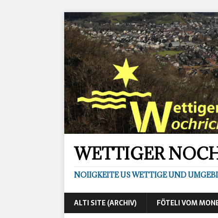
WETTIGER NOC
NOIIGKEITE US WETTIGE UND UMGEB
ALTI SITE (ARCHIV)
FÖTELI VOM MON