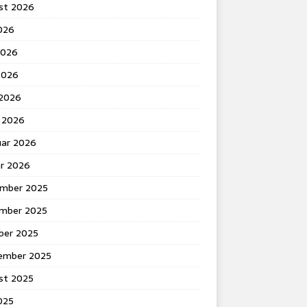
st 2026
2026
2026
2026
 2026
 2026
uar 2026
ar 2026
mber 2025
mber 2025
ber 2025
ember 2025
st 2025
2025