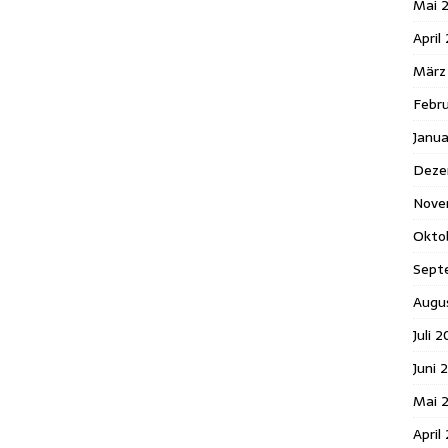
Mai 
April
März
Febr
Janu
Deze
Nove
Okto
Sept
Augu
Juli 
Juni 
Mai 
April