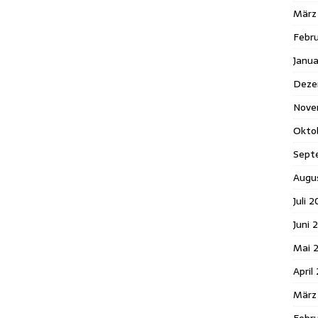
März
Febr
Janua
Deze
Nove
Okto
Sept
Augu
Juli 
Juni 
Mai 
April
März