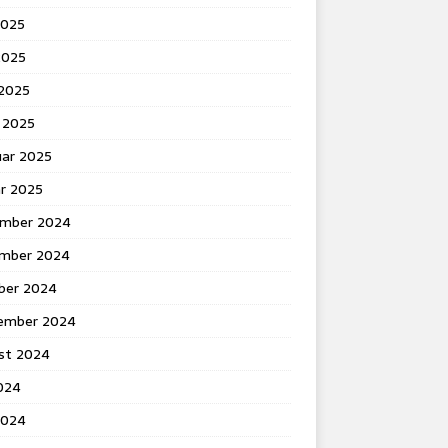
2025
2025
 2025
 2025
uar 2025
ar 2025
mber 2024
mber 2024
ber 2024
ember 2024
st 2024
2024
2024