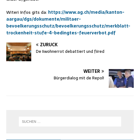
Witeri Infos gits da:
https://www.ag.ch/media/kanton-
aargau/dgs/dokumente/militaer-
bevoelkerungsschutz/bevoelkerungsschutz/merkblatt-
trockenheit-stufe-4-bedingtes-feuerverbot.pdf
ZURÜCK
De Iiwohnerrot debattiert und fiired
WEITER
Bürgerdialog mit de Repol!