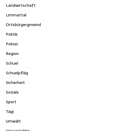
Landwirtschaft
Limmattal
Ortsbürgergmeind
Politik
Polizei
Region
Schuel
Schuelpfläg
Sicherheit
Sozials
Sport
Tägi
Umwält
Veraastaltig