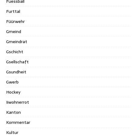
Fuessball
Furttal
Füürwehr
Gmeind
Gmeindrat
Gschicht
Gsellschaft
Gsundheit
Gwerb
Hockey
Iiwohnerrot
Kanton
Kommentar
Kultur