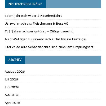
NEUESTE BEITRÄGE
I dem Johr isch wider d Hirsebreifahrt
Us zwoi mach eis: Fleischmann & Berz AG
Töfffahrer schwer gstürzt – Züüge gsuechd
Au d Wettiger Füüürwehr isch z Dättwil im Iisatz gsi
Stei vo de alte Sebastianchile sind zruck am Ursprungsort
ARCHIV
August 2026
Juli 2026
Juni 2026
Mai 2026
April 2026