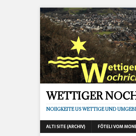
WETTIGER NOC
NOIIGKEITE US WETTIGE UND UMGEB
ALTI SITE (ARCHIV)
FÖTELI VOM MON