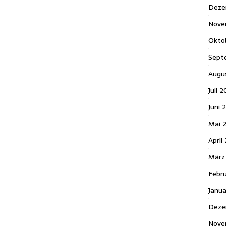
Deze
Nove
Okto
Sept
Augu
Juli 
Juni 
Mai 
April
März
Febr
Janu
Deze
Nove