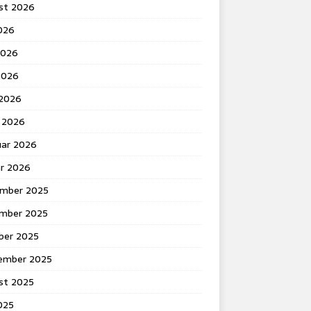
st 2026
2026
2026
2026
 2026
 2026
uar 2026
ar 2026
mber 2025
mber 2025
ber 2025
ember 2025
st 2025
2025