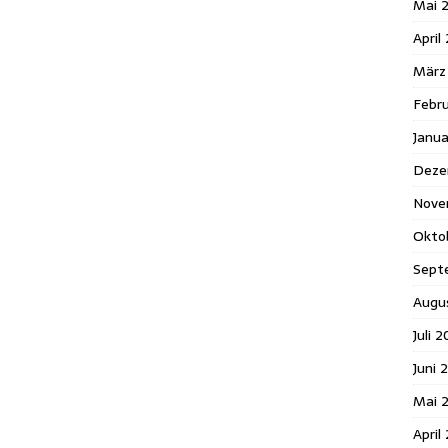
Mai 
April
März
Febr
Janu
Deze
Nove
Okto
Sept
Augu
Juli 
Juni 
Mai 
April