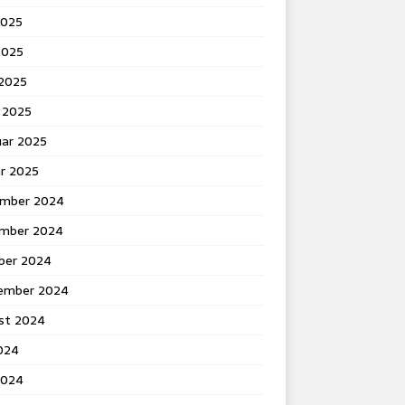
2025
2025
 2025
 2025
uar 2025
ar 2025
mber 2024
mber 2024
ber 2024
ember 2024
st 2024
2024
2024