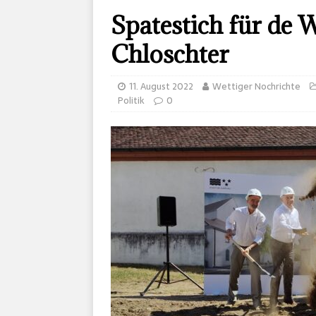
Spatestich für de 
Chloschter
11. August 2022
Wettiger Nochrichte
Politik
0