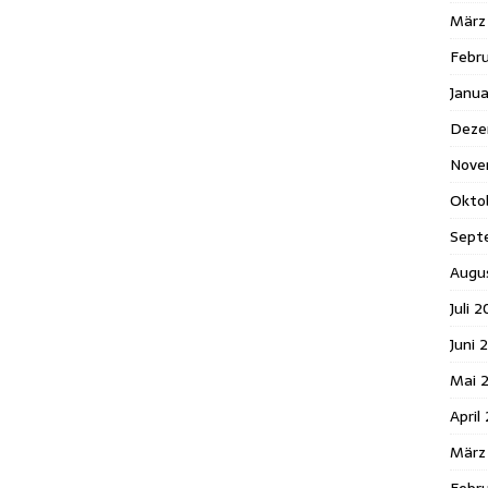
März
Febr
Janua
Deze
Nove
Okto
Sept
Augu
Juli 
Juni 
Mai 
April
März