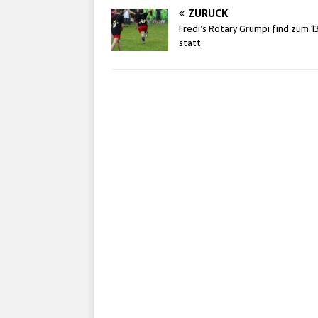
ZURÜCK
Fredi’s Rotary Grümpi find zum 1
statt