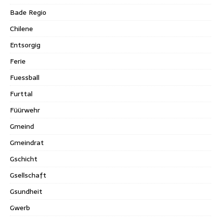
Bade Regio
Chilene
Entsorgig
Ferie
Fuessball
Furttal
Füürwehr
Gmeind
Gmeindrat
Gschicht
Gsellschaft
Gsundheit
Gwerb