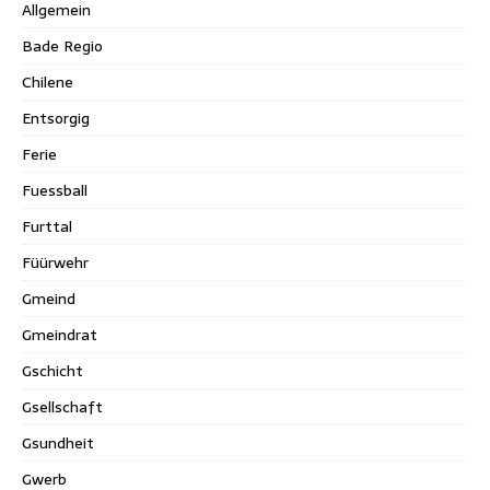
Allgemein
Bade Regio
Chilene
Entsorgig
Ferie
Fuessball
Furttal
Füürwehr
Gmeind
Gmeindrat
Gschicht
Gsellschaft
Gsundheit
Gwerb