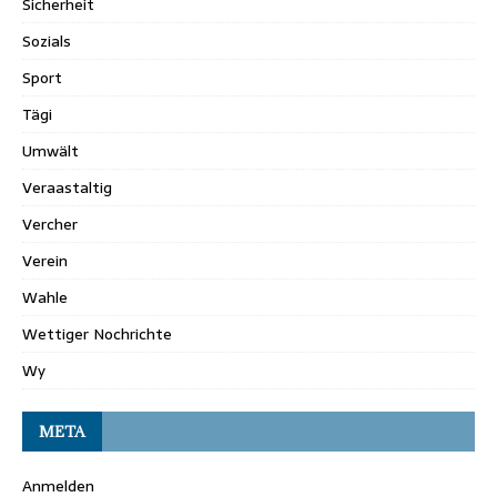
Sicherheit
Sozials
Sport
Tägi
Umwält
Veraastaltig
Vercher
Verein
Wahle
Wettiger Nochrichte
Wy
META
Anmelden