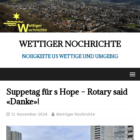
WETTIGER NOCHRICHTE
NOIIGKEITE US WETTIGE UND UMGEBIG
Suppetag für s Hope – Rotary said
«Danke»!
12. November 2024
Wettiger Nochrichte