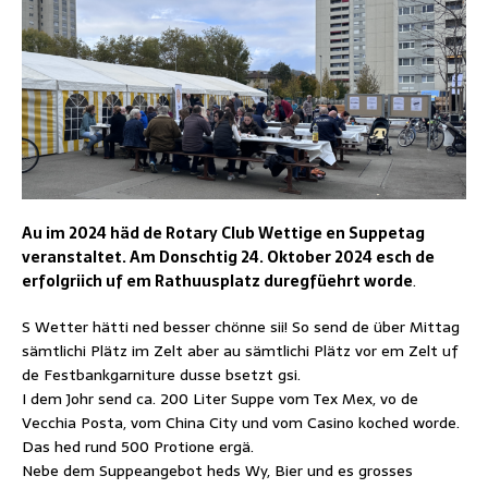
Au im 2024 häd de Rotary Club Wettige en Suppetag
veranstaltet. Am Donschtig 24. Oktober 2024 esch de
erfolgriich uf em Rathuusplatz duregfüehrt worde
.
S Wetter hätti ned besser chönne sii! So send de über Mittag
sämtlichi Plätz im Zelt aber au sämtlichi Plätz vor em Zelt uf
de Festbankgarniture dusse bsetzt gsi.
I dem Johr send ca. 200 Liter Suppe vom Tex Mex, vo de
Vecchia Posta, vom China City und vom Casino koched worde.
Das hed rund 500 Protione ergä.
Nebe dem Suppeangebot heds Wy, Bier und es grosses