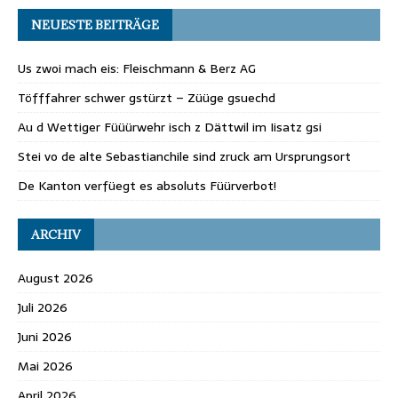
NEUESTE BEITRÄGE
Us zwoi mach eis: Fleischmann & Berz AG
Töfffahrer schwer gstürzt – Züüge gsuechd
Au d Wettiger Füüürwehr isch z Dättwil im Iisatz gsi
Stei vo de alte Sebastianchile sind zruck am Ursprungsort
De Kanton verfüegt es absoluts Füürverbot!
ARCHIV
August 2026
Juli 2026
Juni 2026
Mai 2026
April 2026