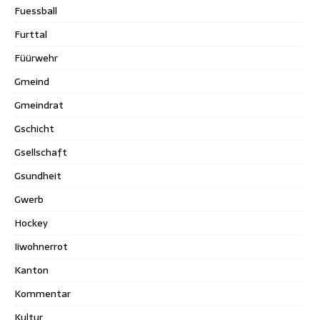
Fuessball
Furttal
Füürwehr
Gmeind
Gmeindrat
Gschicht
Gsellschaft
Gsundheit
Gwerb
Hockey
Iiwohnerrot
Kanton
Kommentar
Kultur