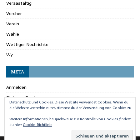
Veraastaltig
Vercher
Verein
Wahle
Wettiger Nochrichte
Wy
META
Anmelden
Eintrags-Feed
Datenschutz und Cookies: Diese Website verwendet Cookies. Wenn du
Kommentar-Feed
die Website weiterhin nutzt, stimmst du der Verwendung von Cookies zu.
WordPress.org
Weitere Informationen, beispielsweise zur Kontrolle von Cookies, findest
du hier:
Cookie-Richtlinie