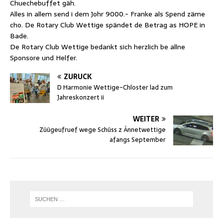
Chuechebuffet gäh.
Alles in allem send i dem Johr 9000.- Franke als Spend zäme
cho. De Rotary Club Wettige spändet de Betrag as HOPE in
Bade.
De Rotary Club Wettige bedankt sich herzlich be allne
Sponsore und Helfer.
ZURÜCK
D Harmonie Wettige-Chloster lad zum
Jahreskonzert ii
WEITER
Züügeufruef wege Schüss z Ännetwettige
afangs September