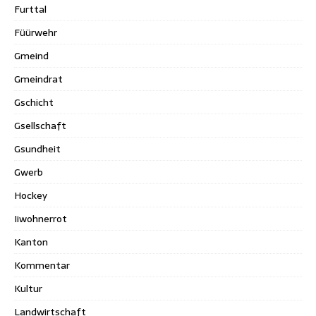
Furttal
Füürwehr
Gmeind
Gmeindrat
Gschicht
Gsellschaft
Gsundheit
Gwerb
Hockey
Iiwohnerrot
Kanton
Kommentar
Kultur
Landwirtschaft