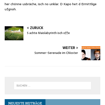
her chönne usbräche, isch no unklar. D Kapo het d Ermittlige
ufgnoh.
ZURÜCK
S achte Maislabyrinth isch offe
WEITER
Sommer-Serenade im Chloster
NEUESTE BEITRÄGE