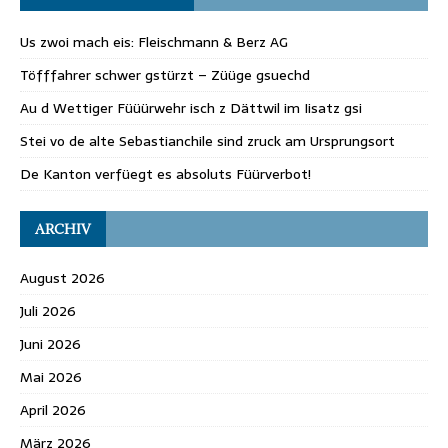
Us zwoi mach eis: Fleischmann & Berz AG
Töfffahrer schwer gstürzt – Züüge gsuechd
Au d Wettiger Füüürwehr isch z Dättwil im Iisatz gsi
Stei vo de alte Sebastianchile sind zruck am Ursprungsort
De Kanton verfüegt es absoluts Füürverbot!
ARCHIV
August 2026
Juli 2026
Juni 2026
Mai 2026
April 2026
März 2026