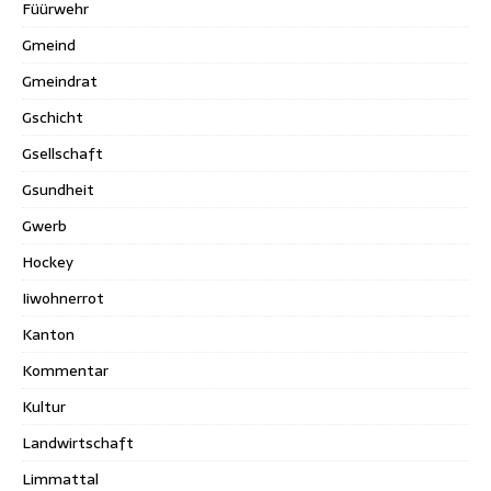
Füürwehr
Gmeind
Gmeindrat
Gschicht
Gsellschaft
Gsundheit
Gwerb
Hockey
Iiwohnerrot
Kanton
Kommentar
Kultur
Landwirtschaft
Limmattal