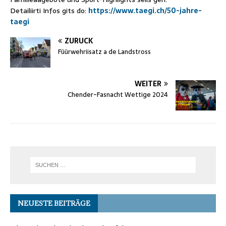
Detailiirti Infos gits do:
https://www.taegi.ch/50-jahre-
taegi
ZURÜCK
Füürwehriisatz a de Landstross
WEITER
Chender-Fasnacht Wettige 2024
NEUESTE BEITRÄGE