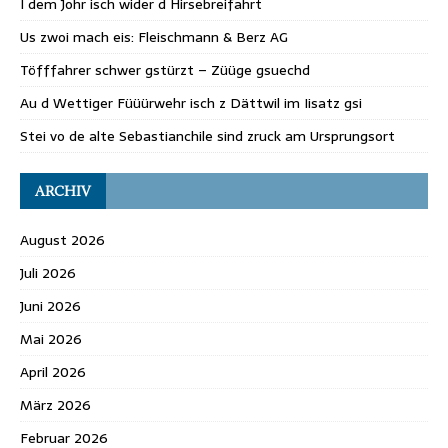
I dem Johr isch wider d Hirsebreifahrt
Us zwoi mach eis: Fleischmann & Berz AG
Töfffahrer schwer gstürzt – Züüge gsuechd
Au d Wettiger Füüürwehr isch z Dättwil im Iisatz gsi
Stei vo de alte Sebastianchile sind zruck am Ursprungsort
ARCHIV
August 2026
Juli 2026
Juni 2026
Mai 2026
April 2026
März 2026
Februar 2026