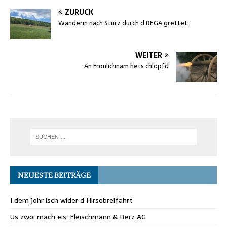
ZURÜCK
Wanderin nach Sturz durch d REGA grettet
WEITER
An Fronlichnam hets chlöpfd
NEUESTE BEITRÄGE
I dem Johr isch wider d Hirsebreifahrt
Us zwoi mach eis: Fleischmann & Berz AG