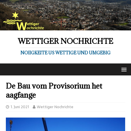
WETTIGER NOCHRICHTE
NOIIGKEITE US WETTIGE UND UMGEBIG
De Bau vom Provisorium het
aagfange
1. Juni 2021
Wettiger Nochrichte