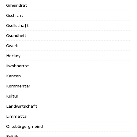
Gmeindrat
Gschicht
Gsellschaft
Gsundheit
Gwerb
Hockey
Iiwohnerrot
Kanton
Kommentar
Kultur
Landwirtschaft
Limmattal
Ortsbürgergmeind
Politik