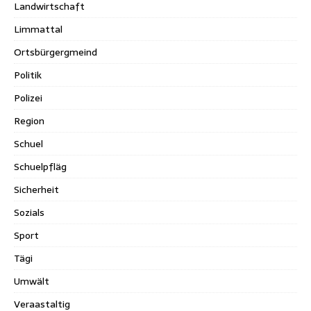
Landwirtschaft
Limmattal
Ortsbürgergmeind
Politik
Polizei
Region
Schuel
Schuelpfläg
Sicherheit
Sozials
Sport
Tägi
Umwält
Veraastaltig