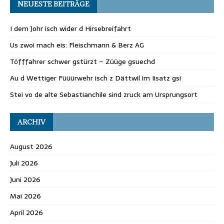
NEUESTE BEITRÄGE
I dem Johr isch wider d Hirsebreifahrt
Us zwoi mach eis: Fleischmann & Berz AG
Töfffahrer schwer gstürzt – Züüge gsuechd
Au d Wettiger Füüürwehr isch z Dättwil im Iisatz gsi
Stei vo de alte Sebastianchile sind zruck am Ursprungsort
ARCHIV
August 2026
Juli 2026
Juni 2026
Mai 2026
April 2026