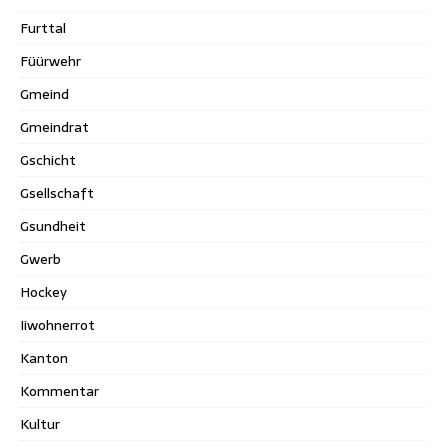
Furttal
Füürwehr
Gmeind
Gmeindrat
Gschicht
Gsellschaft
Gsundheit
Gwerb
Hockey
Iiwohnerrot
Kanton
Kommentar
Kultur