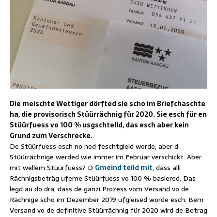
Die meischte Wettiger dörfted sie scho im Briefchaschte
ha, die provisorisch Stüürrächnig für 2020. Sie esch für en
Stüürfuess vo 100 % usgschtelld, das esch aber kein
Grund zum Verschrecke.
De Stüürfuess esch no ned feschtgleid worde, aber d
Stüürrächnige werded wie immer im Februar verschickt. Aber
mit wellem Stüürfuess? D
Gmeind teild mit
, dass alli
Rächnigsbeträg ufeme Stüürfuess vo 100 % basiered. Das
legd au do dra, dass de ganzi Prozess vom Versand vo de
Rächnige scho im Dezember 2019 ufgleised worde esch. Bem
Versand vo de definitive Stüürrächnig für 2020 wird de Betrag