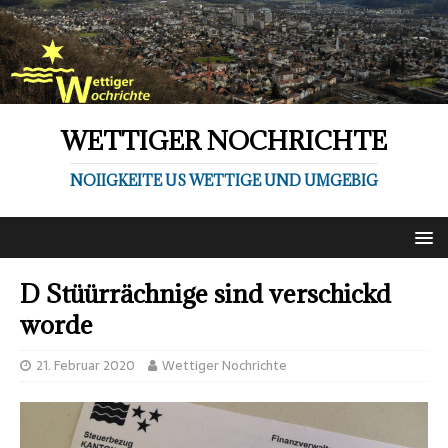
WETTIGER NOCHRICHTE
NOIIGKEITE US WETTIGE UND UMGEBIG
D Stüürrächnige sind verschickd
worde
21. Februar 2020
Wettiger Nochrichte