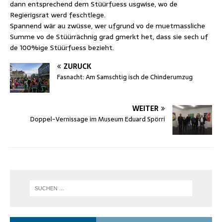
dann entsprechend dem Stüürfuess usgwise, wo de
Regierigsrat werd feschtlege.
Spannend wär au zwüsse, wer ufgrund vo de muetmassliche
Summe vo de Stüürrächnig grad gmerkt het, dass sie sech uf
de 100%ige Stüürfuess bezieht.
ZURÜCK
Fasnacht: Am Samschtig isch de Chinderumzug
WEITER
Doppel-Vernissage im Museum Eduard Spörri