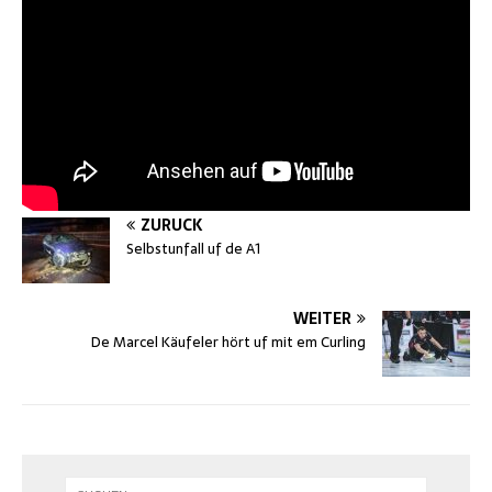
ZURÜCK
Selbstunfall uf de A1
WEITER
De Marcel Käufeler hört uf mit em Curling