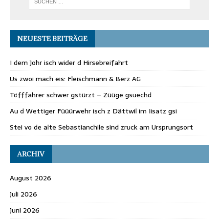
NEUESTE BEITRÄGE
I dem Johr isch wider d Hirsebreifahrt
Us zwoi mach eis: Fleischmann & Berz AG
Töfffahrer schwer gstürzt – Züüge gsuechd
Au d Wettiger Füüürwehr isch z Dättwil im Iisatz gsi
Stei vo de alte Sebastianchile sind zruck am Ursprungsort
ARCHIV
August 2026
Juli 2026
Juni 2026