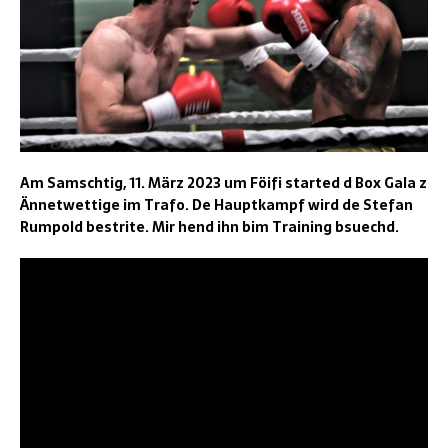
Am Samschtig, 11. März 2023 um Föifi started d Box Gala z
Ännetwettige im Trafo. De Hauptkampf wird de Stefan
Rumpold bestrite. Mir hend ihn bim Training bsuechd.