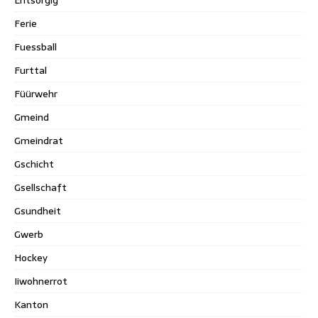
Ferie
Fuessball
Furttal
Füürwehr
Gmeind
Gmeindrat
Gschicht
Gsellschaft
Gsundheit
Gwerb
Hockey
Iiwohnerrot
Kanton