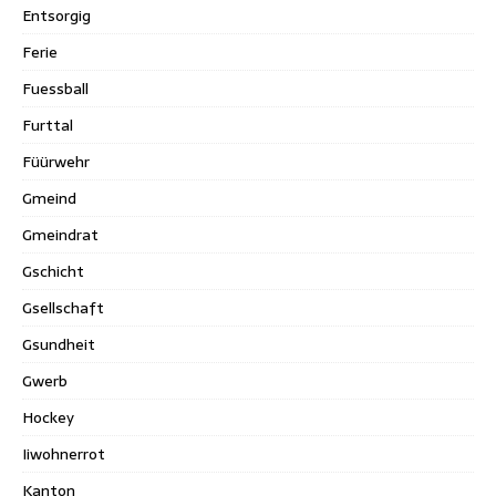
Entsorgig
Ferie
Fuessball
Furttal
Füürwehr
Gmeind
Gmeindrat
Gschicht
Gsellschaft
Gsundheit
Gwerb
Hockey
Iiwohnerrot
Kanton