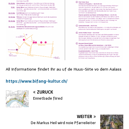
All Informatione findet Ihr au uf de Huus-Siite vo dem Aalass
https://www.bifang-kultur.ch/
ZURÜCK
Ennetbade fiired
WEITER
De Markus Heil wird noie Pfarreileiter