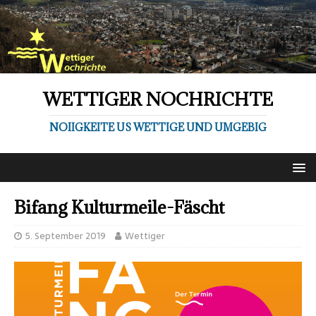
WETTIGER NOCHRICHTE
NOIIGKEITE US WETTIGE UND UMGEBIG
Bifang Kulturmeile-Fäscht
5. September 2019
Wettiger