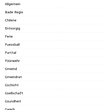
Allgemein
Bade Regio
Chilene
Entsorgig
Ferie
Fuessball
Furttal
Füürwehr
Gmeind
Gmeindrat
Gschicht
Gsellschaft
Gsundheit
Gwerb