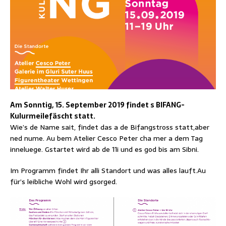
Am Sonntig, 15. September 2019 findet s BIFANG-
Kulurmeilefäscht statt.
Wie’s de Name sait, findet das a de Bifangstross statt,aber
ned nume. Au bem Atelier Cesco Peter cha mer a dem Tag
inneluege. Gstartet wird ab de 11i und es god bis am Sibni.
Im Programm findet Ihr alli Standort und was alles lauft.Au
für’s leibliche Wohl wird gsorged.