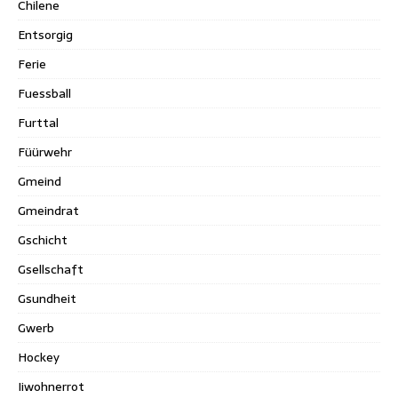
Chilene
Entsorgig
Ferie
Fuessball
Furttal
Füürwehr
Gmeind
Gmeindrat
Gschicht
Gsellschaft
Gsundheit
Gwerb
Hockey
Iiwohnerrot