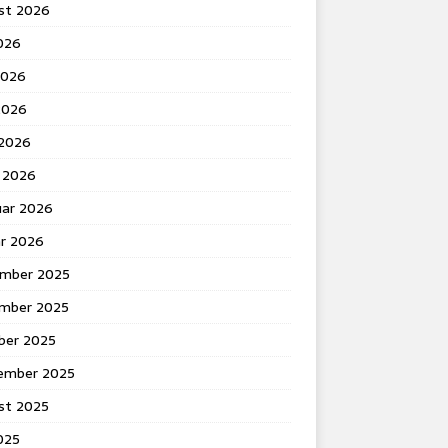
st 2026
2026
2026
2026
 2026
 2026
uar 2026
ar 2026
mber 2025
mber 2025
ber 2025
ember 2025
st 2025
2025