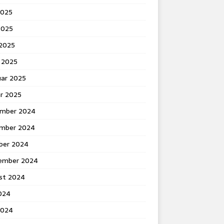
2025
2025
 2025
 2025
uar 2025
ar 2025
mber 2024
mber 2024
ber 2024
ember 2024
st 2024
2024
2024