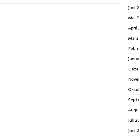
Juni 
Mai 
April
März
Febr
Janu
Deze
Nove
Okto
Sept
Augu
Juli 
Juni 