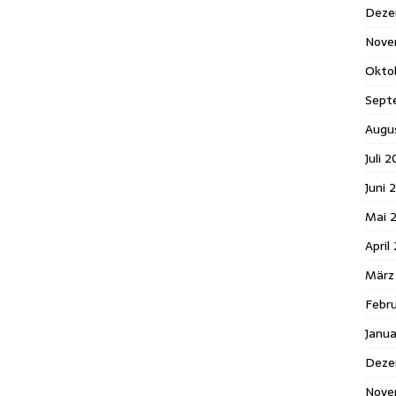
Deze
Nove
Okto
Sept
Augu
Juli 
Juni 
Mai 
April
März
Febr
Janu
Deze
Nove