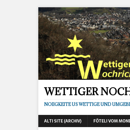
WETTIGER NOC
NOIIGKEITE US WETTIGE UND UMGEB
ALTI SITE (ARCHIV)
FÖTELI VOM MON