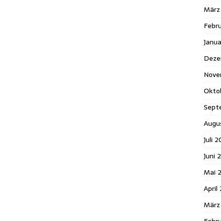
März
Febr
Janua
Deze
Nove
Okto
Sept
Augu
Juli 
Juni 
Mai 
April
März