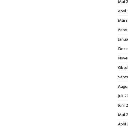
Mai 
April
März
Febr
Janu
Deze
Nove
Okto
Sept
Augu
Juli 
Juni 
Mai 
April