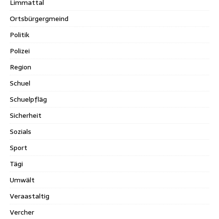
Limmattal
Ortsbürgergmeind
Politik
Polizei
Region
Schuel
Schuelpfläg
Sicherheit
Sozials
Sport
Tägi
Umwält
Veraastaltig
Vercher