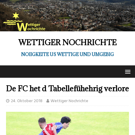
WETTIGER NOCHRICHTE
NOIIGKEITE US WETTIGE UND UMGEBIG
De FC het d Tabellefühehrig verlore
24. Oktober 2018
Wettiger Nochrichte