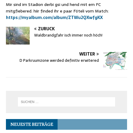
Mir sind im Stadion derbi gsi und hend mit em FC
mitgfiebered. hiir finded ihr e paar Föteli vom Match:
https://myalbum.com/album/ZTWu2QXwfgKX
ZURÜCK
Waldbrandgfahr isch immer noch höch!
WEITER
D Parkruumzone werded definitiv erwitered
NEUESTE BEITRÄGE