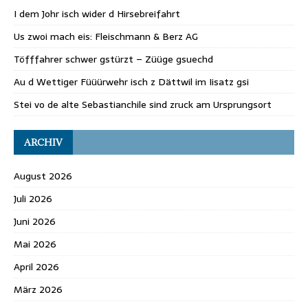
I dem Johr isch wider d Hirsebreifahrt
Us zwoi mach eis: Fleischmann & Berz AG
Töfffahrer schwer gstürzt – Züüge gsuechd
Au d Wettiger Füüürwehr isch z Dättwil im Iisatz gsi
Stei vo de alte Sebastianchile sind zruck am Ursprungsort
ARCHIV
August 2026
Juli 2026
Juni 2026
Mai 2026
April 2026
März 2026