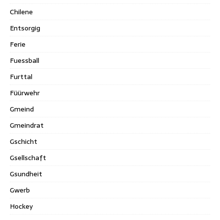
Chilene
Entsorgig
Ferie
Fuessball
Furttal
Füürwehr
Gmeind
Gmeindrat
Gschicht
Gsellschaft
Gsundheit
Gwerb
Hockey