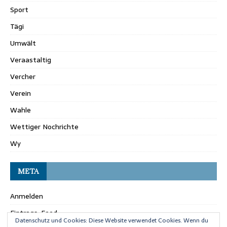
Sport
Tägi
Umwält
Veraastaltig
Vercher
Verein
Wahle
Wettiger Nochrichte
Wy
META
Anmelden
Eintrags-Feed
Datenschutz und Cookies: Diese Website verwendet Cookies. Wenn du