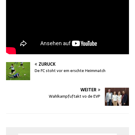
ZURÜCK
De FC stoht vor em erschte Heimmatch
WEITER
Wahlkampfuftakt vo de EVP