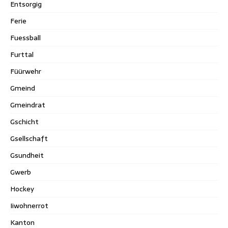
Entsorgig
Ferie
Fuessball
Furttal
Füürwehr
Gmeind
Gmeindrat
Gschicht
Gsellschaft
Gsundheit
Gwerb
Hockey
Iiwohnerrot
Kanton