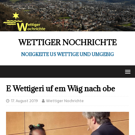
WETTIGER NOCHRICHTE
NOIIGKEITE US WETTIGE UND UMGEBIG
E Wettigeri uf em Wäg nach obe
17. August 2019
Wettiger Nochrichte