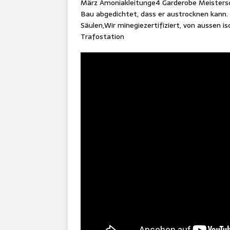
März Amoniakleitunge4 Garderobe Meistersc
Bau abgedichtet, dass er austrocknen kann.
Säulen,Wir minegiezertifiziert, von aussen is
Trafostation