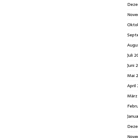
Deze
Nove
Okto
Sept
Augu
Juli 
Juni 
Mai 
April
März
Febr
Janu
Deze
Nove