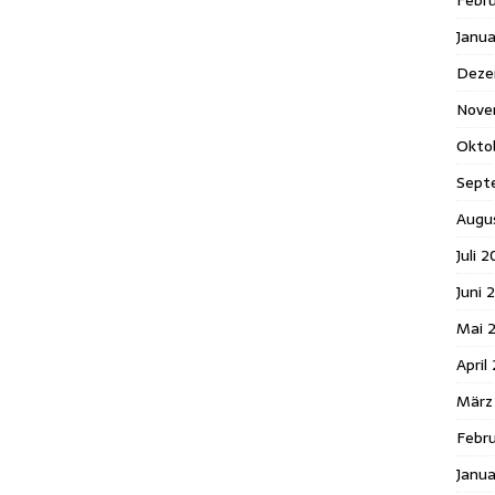
Febr
Janu
Deze
Nove
Okto
Sept
Augu
Juli 2
Juni 
Mai 
April
März
Febru
Janua