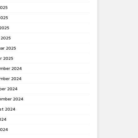
2025
2025
 2025
 2025
uar 2025
ar 2025
mber 2024
mber 2024
ber 2024
ember 2024
st 2024
2024
2024