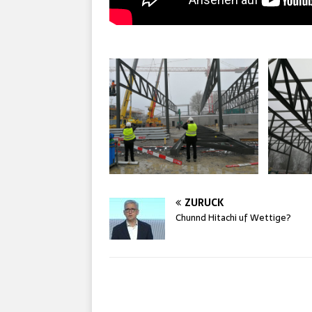
ZURÜCK
Chunnd Hitachi uf Wettige?