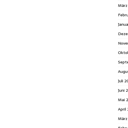
März
Febr
Janua
Deze
Nove
Okto
Sept
Augu
Juli 
Juni 
Mai 
April
März