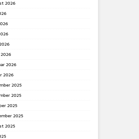
st 2026
2026
2026
2026
 2026
 2026
uar 2026
ar 2026
mber 2025
mber 2025
ber 2025
ember 2025
st 2025
2025