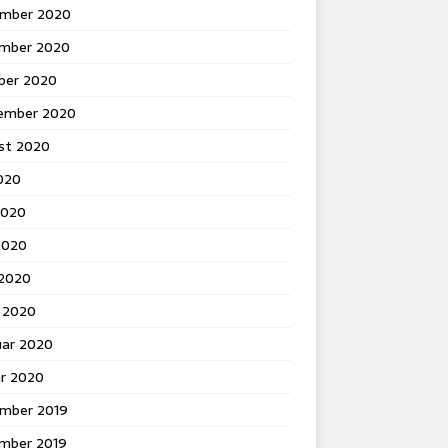
mber 2020
mber 2020
ber 2020
ember 2020
st 2020
2020
2020
2020
 2020
 2020
uar 2020
ar 2020
mber 2019
mber 2019