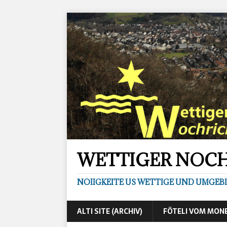
WETTIGER NOC
NOIIGKEITE US WETTIGE UND UMGEB
ALTI SITE (ARCHIV)
FÖTELI VOM MON