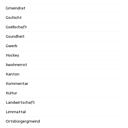
Gmeindrat
Gschicht
Gsellschaft
Gsundheit
Gwerb
Hockey
Iiwohnerrot
Kanton
Kommentar
Kultur
Landwirtschaft
Limmattal
Ortsbürgergmeind