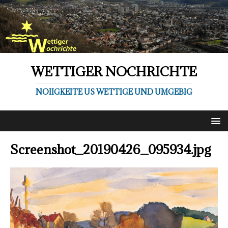
WETTIGER NOCHRICHTE
NOIIGKEITE US WETTIGE UND UMGEBIG
Screenshot_20190426_095934.jpg