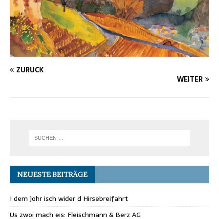
ZURÜCK
WEITER
NEUESTE BEITRÄGE
I dem Johr isch wider d Hirsebreifahrt
Us zwoi mach eis: Fleischmann & Berz AG