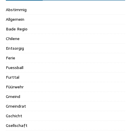
Abstimmig
Allgemein
Bade Regio
Chilene
Entsorgig
Ferie
Fuessball
Furttal
Füürwehr
Gmeind
Gmeindrat
Gschicht
Gsellschaft