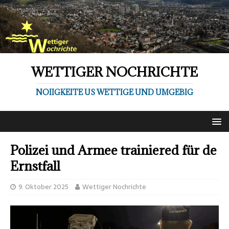
WETTIGER NOCHRICHTE
NOIIGKEITE US WETTIGE UND UMGEBIG
Polizei und Armee trainiered für de
Ernstfall
9. Oktober 2025
Wettiger Nochrichte