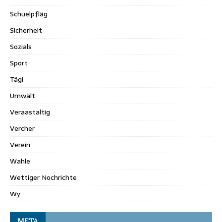
Schuelpfläg
Sicherheit
Sozials
Sport
Tägi
Umwält
Veraastaltig
Vercher
Verein
Wahle
Wettiger Nochrichte
Wy
META