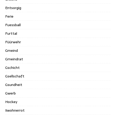
Entsorgig
Ferie
Fuessball
Furttal
Füürwehr
Gmeind
Gmeindrat
Gschicht
Gsellschaft
Gsundheit
Gwerb
Hockey
Iiwohnerrot