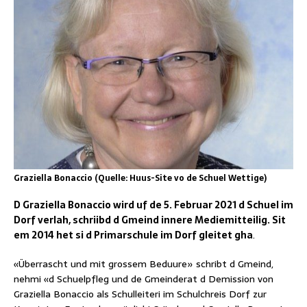
Graziella Bonaccio (Quelle: Huus-Site vo de Schuel Wettige)
D Graziella Bonaccio wird uf de 5. Februar 2021 d Schuel im
Dorf verlah, schriibd d Gmeind innere Mediemitteilig. Sit
em 2014 het si d Primarschule im Dorf gleitet gha
.
«Überrascht und mit grossem Beduure» schribt d Gmeind,
nehmi «d Schuelpfleg und de Gmeinderat d Demission von
Graziella Bonaccio als Schulleiteri im Schulchreis Dorf zur