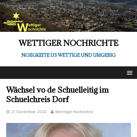
WETTIGER NOCHRICHTE
NOIIGKEITE US WETTIGE UND UMGEBIG
Wächsel vo de Schuelleitig im
Schuelchreis Dorf
21. Dezember 2020
Wettiger Nochrichte