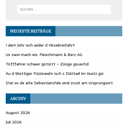
NEUESTE BEITRÄGE
I dem Johr isch wider d Hirsebreifahrt
Us zwoi mach eis: Fleischmann & Berz AG
Töfffahrer schwer gstürzt – Züüge gsuechd
Au d Wettiger Füüürwehr isch z Dättwil im Iisatz gsi
Stei vo de alte Sebastianchile sind zruck am Ursprungsort
ARCHIV
August 2026
Juli 2026