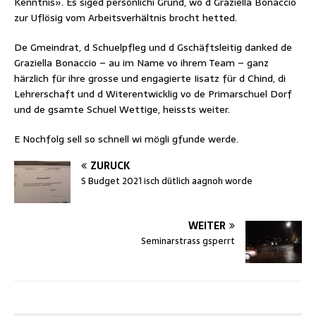
Kenntnis». Es siged persönlichi Gründ, wo d Graziella Bonaccio
zur Uflösig vom Arbeitsverhältnis brocht hetted.
De Gmeindrat, d Schuelpfleg und d Gschäftsleitig danked de
Graziella Bonaccio – au im Name vo ihrem Team – ganz
härzlich für ihre grosse und engagierte Iisatz für d Chind, di
Lehrerschaft und d Witerentwicklig vo de Primarschuel Dorf
und de gsamte Schuel Wettige, heissts weiter.
E Nochfolg sell so schnell wi mögli gfunde werde.
ZURÜCK
S Budget 2021 isch dütlich aagnoh worde
WEITER
Seminarstrass gsperrt