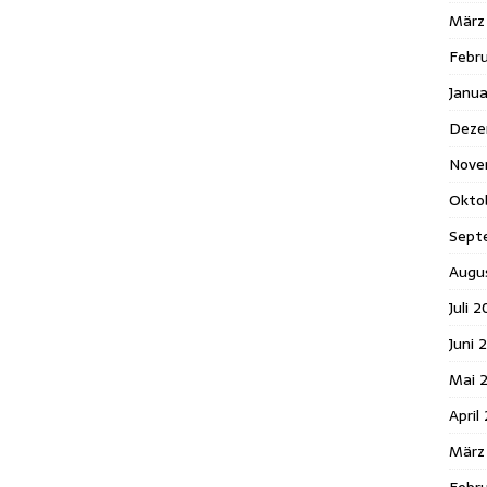
März
Febr
Janua
Deze
Nove
Okto
Sept
Augu
Juli 
Juni 
Mai 
April
März