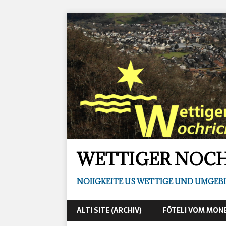
WETTIGER NOC
NOIIGKEITE US WETTIGE UND UMGEB
ALTI SITE (ARCHIV)
FÖTELI VOM MON