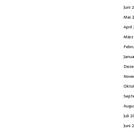
Juni 
Mai 
April
März
Febr
Janu
Deze
Nove
Okto
Sept
Augu
Juli 
Juni 