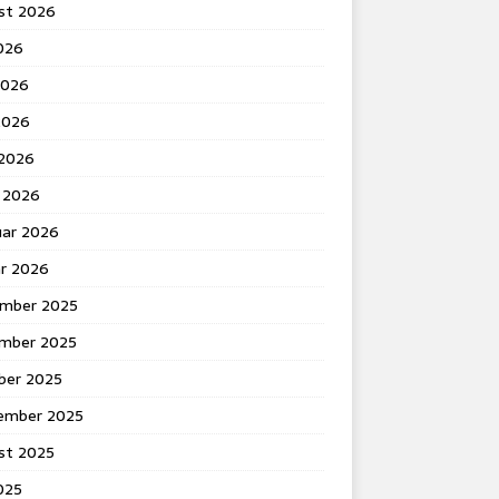
st 2026
2026
2026
2026
 2026
 2026
uar 2026
ar 2026
mber 2025
mber 2025
ber 2025
ember 2025
st 2025
2025