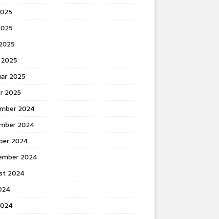
2025
2025
 2025
 2025
uar 2025
ar 2025
mber 2024
mber 2024
ber 2024
ember 2024
st 2024
2024
2024