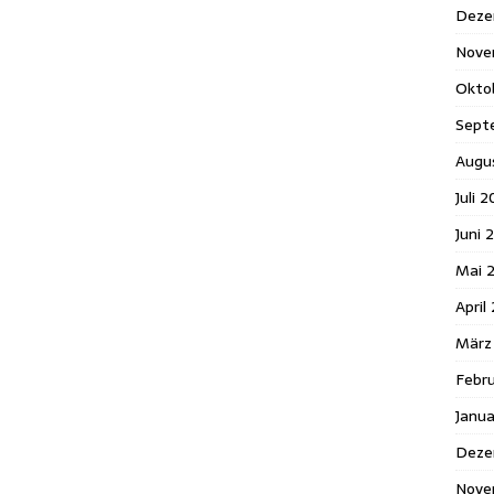
Deze
Nove
Okto
Sept
Augu
Juli 
Juni 
Mai 
April
März
Febr
Janu
Deze
Nove