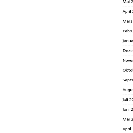
Mai 
April
März
Febr
Janu
Deze
Nove
Okto
Sept
Augu
Juli 
Juni 
Mai 
April