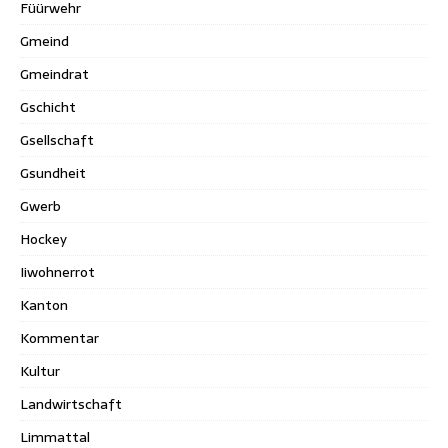
Füürwehr
Gmeind
Gmeindrat
Gschicht
Gsellschaft
Gsundheit
Gwerb
Hockey
Iiwohnerrot
Kanton
Kommentar
Kultur
Landwirtschaft
Limmattal