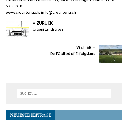
525 39 10
www.crearteria.ch, info@crearteria.ch
ZURÜCK
Urbani Landstross
WEITER
De FC bliibd uf Erfolgskurs
NEUESTE BEITRÄGE