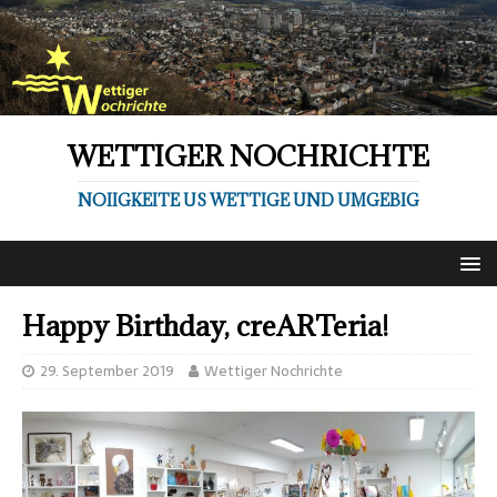
WETTIGER NOCHRICHTE
NOIIGKEITE US WETTIGE UND UMGEBIG
Happy Birthday, creARTeria!
29. September 2019
Wettiger Nochrichte