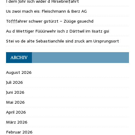
I dem Johr isch wider d Hirsebreifahrt
Us zwoi mach eis: Fleischmann & Berz AG
Töfffahrer schwer gstürzt – Züüge gsuechd
Au d Wettiger Füüürwehr isch z Dättwil im Iisatz gsi
Stei vo de alte Sebastianchile sind zruck am Ursprungsort
ARCHIV
August 2026
Juli 2026
Juni 2026
Mai 2026
April 2026
März 2026
Februar 2026