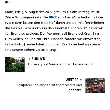
gsi.
Morn, Fritig, 9. Auguscht 2019 gits um Eis am Mittag im HB
Züri e Schweigeminute. De
Blick
zitiirt en Mitarbeiter mit der
Wort: «Wir lassen den Bahnhof durch unsere Pfeifen erbeben,
dass es bis Bern und bis in den Himmel zu hören ist, bevor wir
für Bruno schweigen. Der Moment soll Bruno gehören, ihm
zum Gedenken und zur Ehre. Danach fordern wir Antworten,
keine Betroffenheitsbekundungen. Die Sicherheitssysteme
sind unsere Lebensversicherung.»
ZURÜCK
Für was gits d Messstation am Lägerehang?
WEITER
Lokiführer und Zugbegleiter protestiire und
gedenke