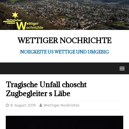
WETTIGER NOCHRICHTE
NOIIGKEITE US WETTIGE UND UMGEBIG
Tragische Unfall choscht
Zugbegleiter s Läbe
8. August 2019
Wettiger Nochrichte