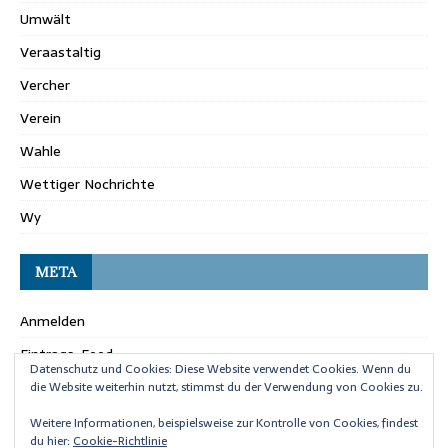
Umwält
Veraastaltig
Vercher
Verein
Wahle
Wettiger Nochrichte
Wy
META
Anmelden
Eintrags-Feed
Datenschutz und Cookies: Diese Website verwendet Cookies. Wenn du
Kommentar-Feed
die Website weiterhin nutzt, stimmst du der Verwendung von Cookies zu.
WordPress.org
Weitere Informationen, beispielsweise zur Kontrolle von Cookies, findest
du hier:
Cookie-Richtlinie