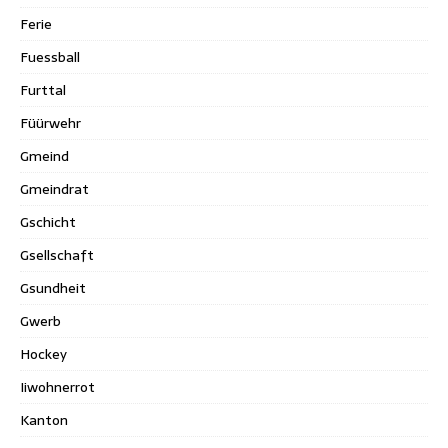
Ferie
Fuessball
Furttal
Füürwehr
Gmeind
Gmeindrat
Gschicht
Gsellschaft
Gsundheit
Gwerb
Hockey
Iiwohnerrot
Kanton