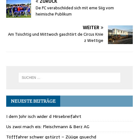
ZURÜCK
De FC verabschiided sich mit eme Siig vom
heimische Publikum
WEITER
Am Tsischtig und Mittwoch gaschtiirt de Circus Knie
z Wettige
NEUESTE BEITRÄGE
I dem Johr isch wider d Hirsebreifahrt
Us zwoi mach eis: Fleischmann & Berz AG
Töfffahrer schwer gstürzt – Züüge gsuechd