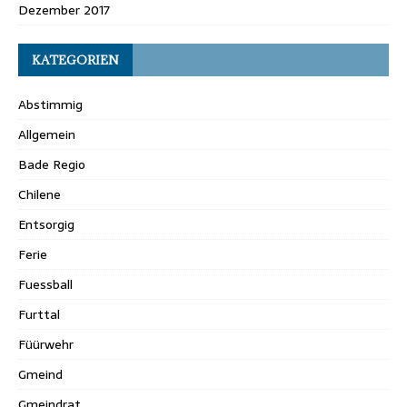
Dezember 2017
KATEGORIEN
Abstimmig
Allgemein
Bade Regio
Chilene
Entsorgig
Ferie
Fuessball
Furttal
Füürwehr
Gmeind
Gmeindrat