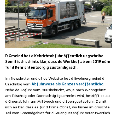
D Gmeind het d Kehrichtabfuhr öffentlich usgschribe.
Somit isch schints klar, dass de Werkhof ab em 2019 nüm
für d Kehrichtentsorgig zuständig isch.
Im Newsletter und uf de Website het d Iiwohnergmeind d
Usschribig vom
Abfuhrwese als Ganzes veröffentlichd
.
Nebe de Abfuhr vom Huuskehricht, wo je nach Wohngebiet
am Tsischtig oder Donnschtig iigsammlet wird, betrifft es au
d Gruenabfuhr am Mittwoch und d Sperrguetabfuhr. Damit
isch au klar, dass es für d Firma Obrist, wo bisher im gröschte
Teil vom Gmeindgebiet für d Grüenguetabfuhr verantwortlich