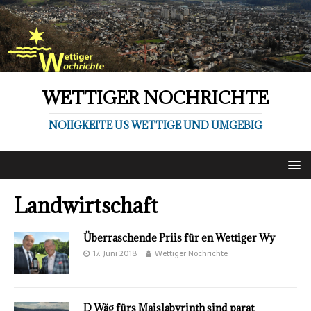
WETTIGER NOCHRICHTE
NOIIGKEITE US WETTIGE UND UMGEBIG
Landwirtschaft
Überraschende Priis für en Wettiger Wy
17. Juni 2018
Wettiger Nochrichte
D Wäg fürs Maislabyrinth sind parat