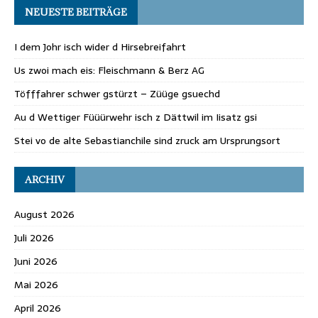
NEUESTE BEITRÄGE
I dem Johr isch wider d Hirsebreifahrt
Us zwoi mach eis: Fleischmann & Berz AG
Töfffahrer schwer gstürzt – Züüge gsuechd
Au d Wettiger Füüürwehr isch z Dättwil im Iisatz gsi
Stei vo de alte Sebastianchile sind zruck am Ursprungsort
ARCHIV
August 2026
Juli 2026
Juni 2026
Mai 2026
April 2026