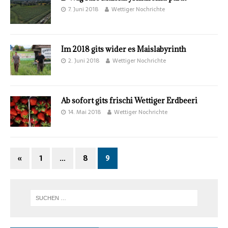
7. Juni 2018
Wettiger Nochrichte
Im 2018 gits wider es Maislabyrinth
2. Juni 2018
Wettiger Nochrichte
Ab sofort gits frischi Wettiger Erdbeeri
14. Mai 2018
Wettiger Nochrichte
«
1
…
8
9