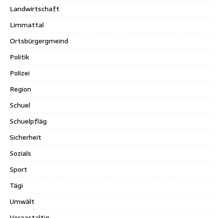
Landwirtschaft
Limmattal
Ortsbürgergmeind
Politik
Polizei
Region
Schuel
Schuelpfläg
Sicherheit
Sozials
Sport
Tägi
Umwält
Veraastaltig