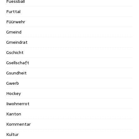
Fuessball
Furttal
Füürwehr
Gmeind
Gmeindrat
Gschicht
Gsellschaft
Gsundheit
Gwerb
Hockey
Iiwohnerrot
Kanton
Kommentar
Kultur