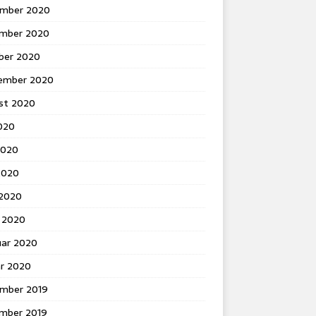
mber 2020
mber 2020
ber 2020
ember 2020
st 2020
2020
2020
2020
 2020
 2020
uar 2020
ar 2020
mber 2019
mber 2019