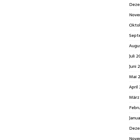
Deze
Nove
Okto
Sept
Augu
Juli 
Juni 
Mai 
April
März
Febr
Janu
Deze
Nove