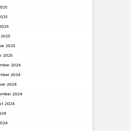
2025
2025
 2025
 2025
uar 2025
ar 2025
mber 2024
mber 2024
ber 2024
ember 2024
st 2024
2024
2024