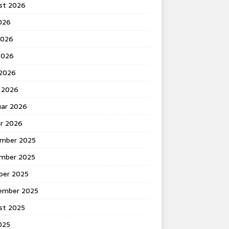
st 2026
2026
2026
2026
 2026
 2026
uar 2026
ar 2026
mber 2025
mber 2025
ber 2025
ember 2025
st 2025
2025