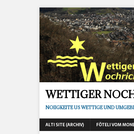
WETTIGER NOC
NOIIGKEITE US WETTIGE UND UMGEB
ALTI SITE (ARCHIV)
FÖTELI VOM MON