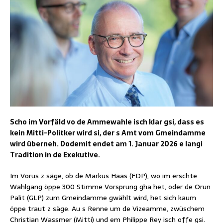
Scho im Vorfäld vo de Ammewahle isch klar gsi, dass es
kein Mitti-Politker wird si, der s Amt vom Gmeindamme
wird überneh. Dodemit endet am 1. Januar 2026 e langi
Tradition in de Exekutive.
Im Vorus z säge, ob de Markus Haas (FDP), wo im erschte
Wahlgang öppe 300 Stimme Vorsprung gha het, oder de Orun
Palit (GLP) zum Gmeindamme gwählt wird, het sich kaum
öppe traut z säge. Au s Renne um de Vizeamme, zwüschem
Christian Wassmer (Mitti) und em Philippe Rey isch offe gsi.