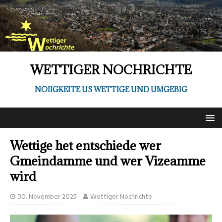
WETTIGER NOCHRICHTE
NOIIGKEITE US WETTIGE UND UMGEBIG
Wettige het entschiede wer
Gmeindamme und wer Vizeamme
wird
30. November 2025
Wettiger Nochrichte