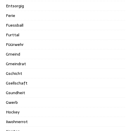
Entsorgig
Ferie
Fuessball
Furttal
Füürwehr
Gmeind
Gmeindrat
Gschicht
Gsellschaft
Gsundheit
Gwerb
Hockey
Iiwohnerrot