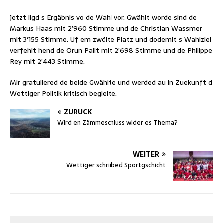
Jetzt ligd s Ergäbnis vo de Wahl vor. Gwählt worde sind de
Markus Haas mit 2’960 Stimme und de Christian Wassmer
mit 3‘155 Stimme. Uf em zwöite Platz und dodemit s Wahlziel
verfehlt hend de Orun Palit mit 2’698 Stimme und de Philippe
Rey mit 2’443 Stimme.
Mir gratuliered de beide Gwählte und werded au in Zuekunft d
Wettiger Politik kritisch begleite.
ZURÜCK
Wird en Zämmeschluss wider es Thema?
WEITER
Wettiger schriibed Sportgschicht