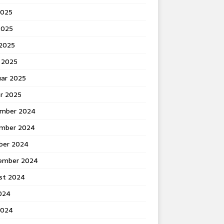
2025
2025
 2025
 2025
uar 2025
ar 2025
mber 2024
mber 2024
ber 2024
ember 2024
st 2024
2024
2024