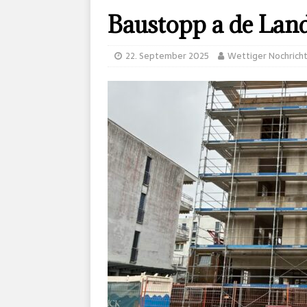
Baustopp a de Land
22. September 2025
Wettiger Nochrich