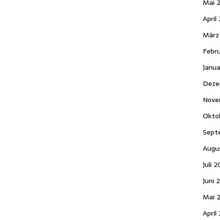
Mai 
April
März
Febr
Janu
Deze
Nove
Okto
Sept
Augu
Juli 
Juni 
Mai 
April