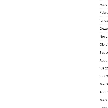
März
Febr
Janua
Deze
Nove
Okto
Sept
Augu
Juli 
Juni 
Mai 
April
März