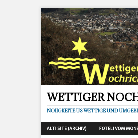
WETTIGER NOC
NOIIGKEITE US WETTIGE UND UMGEB
ALTI SITE (ARCHIV)
FÖTELI VOM MON