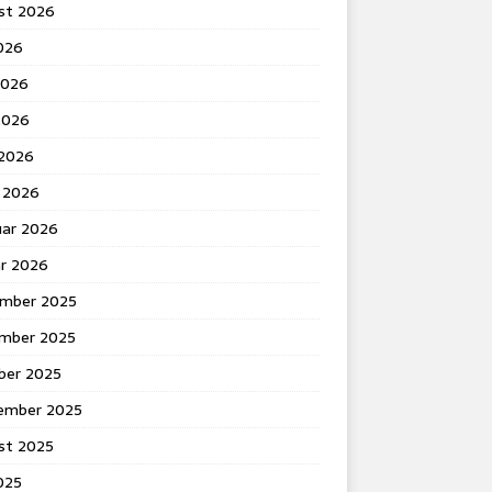
st 2026
2026
2026
2026
 2026
 2026
uar 2026
ar 2026
mber 2025
mber 2025
ber 2025
ember 2025
st 2025
2025