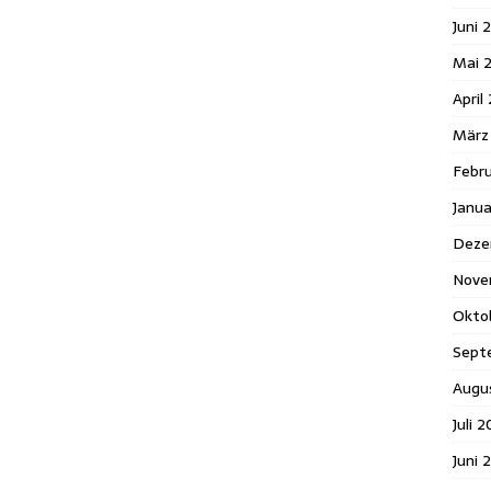
Juni 
Mai 
April
März
Febr
Janu
Deze
Nove
Okto
Sept
Augu
Juli 
Juni 