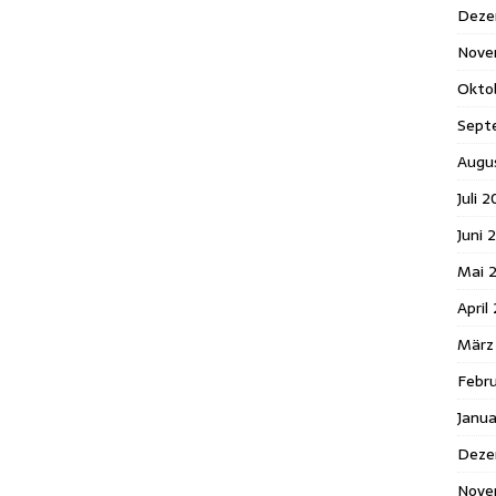
Deze
Nove
Okto
Sept
Augu
Juli 
Juni 
Mai 
April
März
Febr
Janu
Deze
Nove