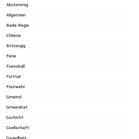
Abstimmig
Allgemein
Bade Regio
Chilene
Entsorgig
Ferie
Fuessball
Furttal
Füürwehr
Gmeind
Gmeindrat
Gschicht
Gsellschaft
Gsundheit