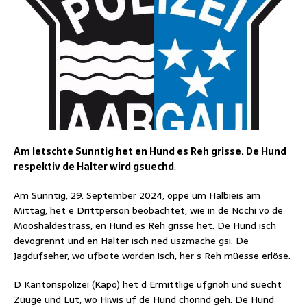
Am letschte Sunntig het en Hund es Reh grisse. De Hund
respektiv de Halter wird gsuechd
.
Am Sunntig, 29. September 2024, öppe um Halbieis am
Mittag, het e Drittperson beobachtet, wie in de Nöchi vo de
Mooshaldestrass, en Hund es Reh grisse het. De Hund isch
devogrennt und en Halter isch ned uszmache gsi. De
Jagdufseher, wo ufbote worden isch, her s Reh müesse erlöse.
D Kantonspolizei (Kapo) het d Ermittlige ufgnoh und suecht
Züüge und Lüt, wo Hiwis uf de Hund chönnd geh. De Hund