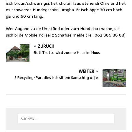
isch bruun/schwarz gsi, het churzi Haar, stehendi Ohre und het
es schwarzes Hundegschirrli umgha. Er isch öppe 30 cm höch
gsi und 60 cm lang.
Wer Aagabe zu de Umständ oder zum Hund cha mache, sell
sich bi de Mobile Polizei z Schafise melde (Tel. 062 886 88 88)
ZURÜCK
Roti Trotte wird zueme Huus im Huus
WEITER
S Recycling-Paradies isch sit em Samschtig offe