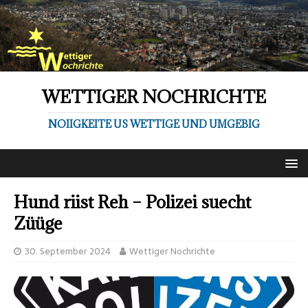
WETTIGER NOCHRICHTE
NOIIGKEITE US WETTIGE UND UMGEBIG
Hund riist Reh – Polizei suecht
Züüge
30. September 2024
Wettiger Nochrichte