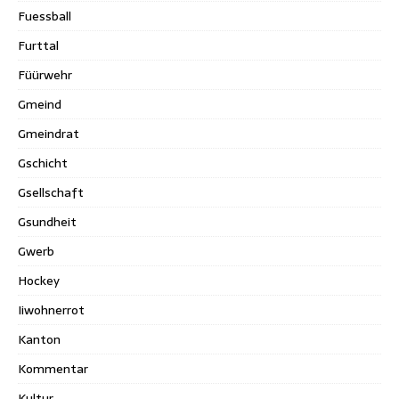
Fuessball
Furttal
Füürwehr
Gmeind
Gmeindrat
Gschicht
Gsellschaft
Gsundheit
Gwerb
Hockey
Iiwohnerrot
Kanton
Kommentar
Kultur