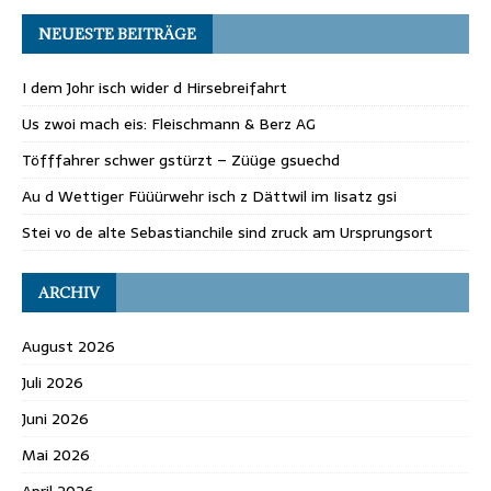
NEUESTE BEITRÄGE
I dem Johr isch wider d Hirsebreifahrt
Us zwoi mach eis: Fleischmann & Berz AG
Töfffahrer schwer gstürzt – Züüge gsuechd
Au d Wettiger Füüürwehr isch z Dättwil im Iisatz gsi
Stei vo de alte Sebastianchile sind zruck am Ursprungsort
ARCHIV
August 2026
Juli 2026
Juni 2026
Mai 2026
April 2026