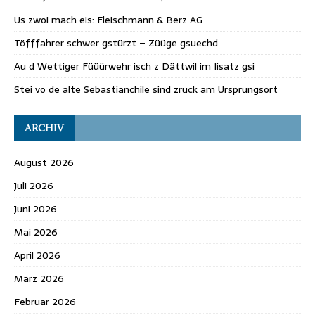
Us zwoi mach eis: Fleischmann & Berz AG
Töfffahrer schwer gstürzt – Züüge gsuechd
Au d Wettiger Füüürwehr isch z Dättwil im Iisatz gsi
Stei vo de alte Sebastianchile sind zruck am Ursprungsort
ARCHIV
August 2026
Juli 2026
Juni 2026
Mai 2026
April 2026
März 2026
Februar 2026