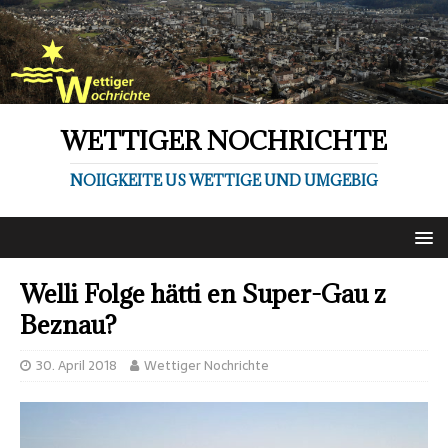
WETTIGER NOCHRICHTE
NOIIGKEITE US WETTIGE UND UMGEBIG
Welli Folge hätti en Super-Gau z
Beznau?
30. April 2018
Wettiger Nochrichte