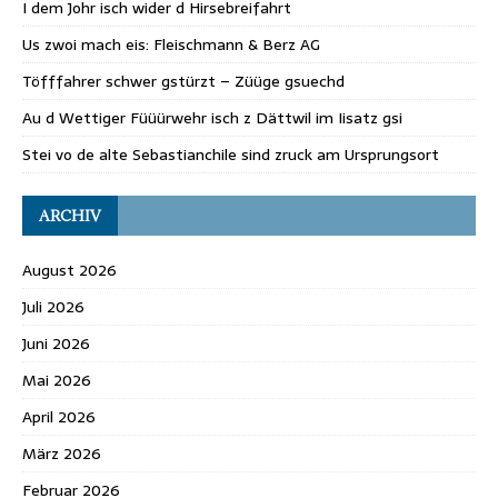
I dem Johr isch wider d Hirsebreifahrt
Us zwoi mach eis: Fleischmann & Berz AG
Töfffahrer schwer gstürzt – Züüge gsuechd
Au d Wettiger Füüürwehr isch z Dättwil im Iisatz gsi
Stei vo de alte Sebastianchile sind zruck am Ursprungsort
ARCHIV
August 2026
Juli 2026
Juni 2026
Mai 2026
April 2026
März 2026
Februar 2026