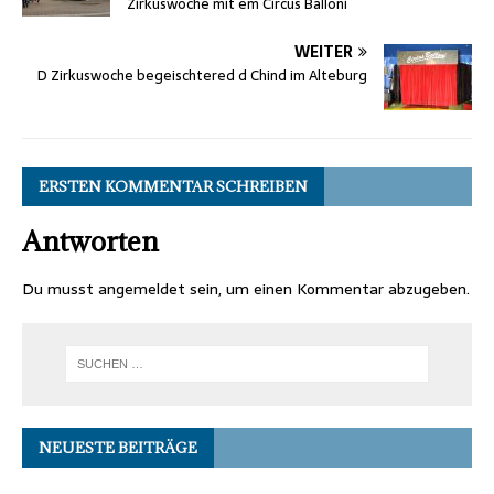
Zirkuswoche mit em Circus Balloni
WEITER
D Zirkuswoche begeischtered d Chind im Alteburg
ERSTEN KOMMENTAR SCHREIBEN
Antworten
Du musst
angemeldet
sein, um einen Kommentar abzugeben.
NEUESTE BEITRÄGE