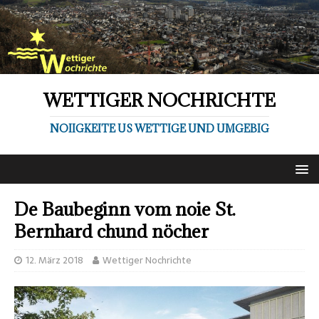
WETTIGER NOCHRICHTE
NOIIGKEITE US WETTIGE UND UMGEBIG
De Baubeginn vom noie St.
Bernhard chund nöcher
12. März 2018
Wettiger Nochrichte