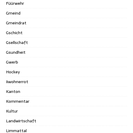
Füürwehr
Gmeind
Gmeindrat
Gschicht
Gsellschaft
Gsundheit
Gwerb
Hockey
Iiwohnerrot
Kanton
Kommentar
Kultur
Landwirtschaft
Limmattal