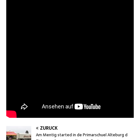
ZURÜCK
Am Mentig started in de Primarschuel Alteburg d