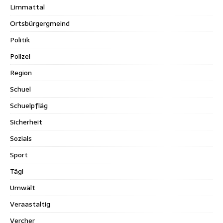
Limmattal
Ortsbürgergmeind
Politik
Polizei
Region
Schuel
Schuelpfläg
Sicherheit
Sozials
Sport
Tägi
Umwält
Veraastaltig
Vercher