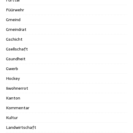
Furttal
Füürwehr
Gmeind
Gmeindrat
Gschicht
Gsellschaft
Gsundheit
Gwerb
Hockey
Iiwohnerrot
Kanton
Kommentar
Kultur
Landwirtschaft