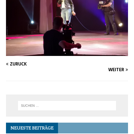
ZURÜCK
WEITER
NEUESTE BEITRÄGE