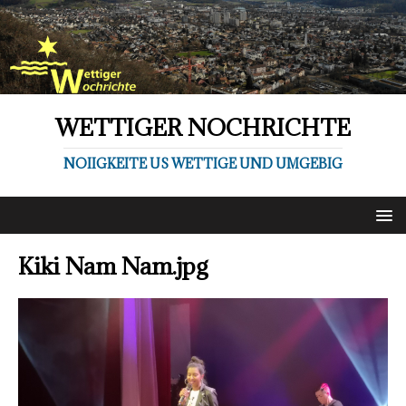
WETTIGER NOCHRICHTE
NOIIGKEITE US WETTIGE UND UMGEBIG
Kiki Nam Nam.jpg