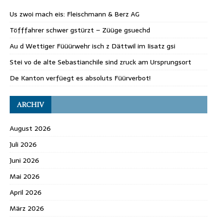
Us zwoi mach eis: Fleischmann & Berz AG
Töfffahrer schwer gstürzt – Züüge gsuechd
Au d Wettiger Füüürwehr isch z Dättwil im Iisatz gsi
Stei vo de alte Sebastianchile sind zruck am Ursprungsort
De Kanton verfüegt es absoluts Füürverbot!
ARCHIV
August 2026
Juli 2026
Juni 2026
Mai 2026
April 2026
März 2026