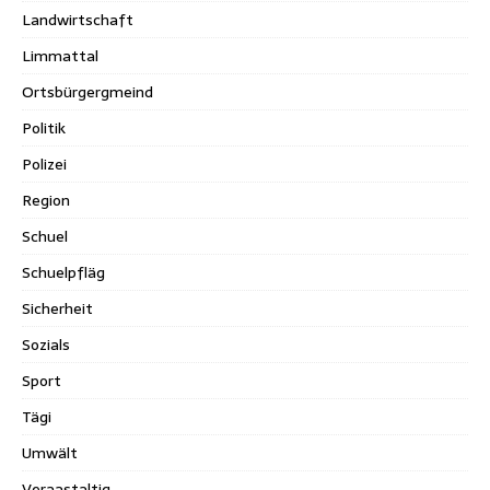
Landwirtschaft
Limmattal
Ortsbürgergmeind
Politik
Polizei
Region
Schuel
Schuelpfläg
Sicherheit
Sozials
Sport
Tägi
Umwält
Veraastaltig