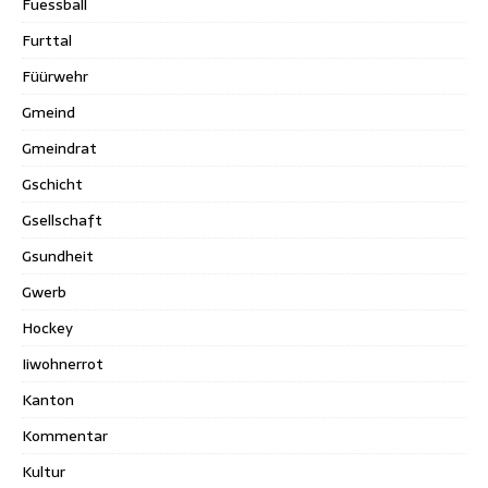
Fuessball
Furttal
Füürwehr
Gmeind
Gmeindrat
Gschicht
Gsellschaft
Gsundheit
Gwerb
Hockey
Iiwohnerrot
Kanton
Kommentar
Kultur