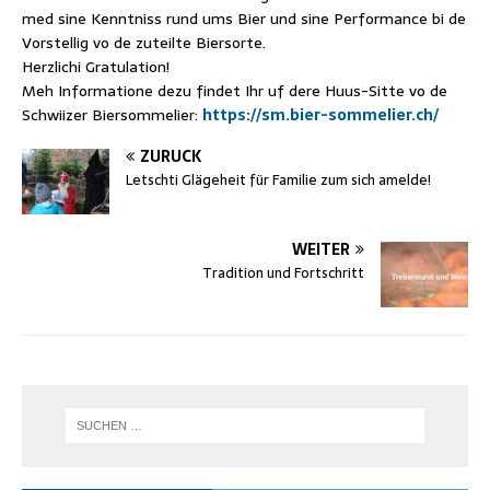
med sine Kenntniss rund ums Bier und sine Performance bi de
Vorstellig vo de zuteilte Biersorte.
Herzlichi Gratulation!
Meh Informatione dezu findet Ihr uf dere Huus-Sitte vo de
Schwiizer Biersommelier:
https://sm.bier-sommelier.ch/
ZURÜCK
Letschti Glägeheit für Familie zum sich amelde!
WEITER
Tradition und Fortschritt