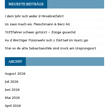
NEUESTE BEITRÄGE
I dem Johr isch wider d Hirsebreifahrt
Us zwoi mach eis: Fleischmann & Berz AG
Töfffahrer schwer gstürzt – Züüge gsuechd
Au d Wettiger Füüürwehr isch z Dättwil im Iisatz gsi
Stei vo de alte Sebastianchile sind zruck am Ursprungsort
ARCHIV
August 2026
Juli 2026
Juni 2026
Mai 2026
April 2026