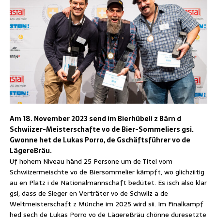
Am 18. November 2023 send im Bierhübeli z Bärn d
Schwiizer-Meisterschafte vo de Bier-Sommeliers gsi.
Gwonne het de Lukas Porro, de Gschäftsführer vo de
LägereBräu.
Uf hohem Niveau händ 25 Persone um de Titel vom
Schwiizermeischte vo de Biersommelier kämpft, wo glichziitig
au en Platz i de Nationalmannschaft bedütet. Es isch also klar
gsi, dass de Sieger en Verträter vo de Schwiiz a de
Weltmeisterschaft z Münche im 2025 wird sii. Im Finalkampf
hed sech de Lukas Porro vo de LägereBräu chönne duresetzte