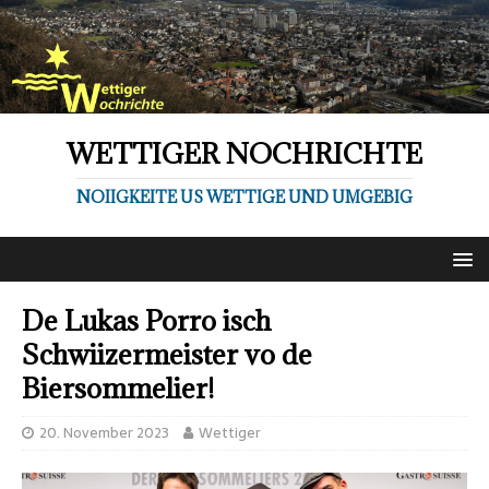
WETTIGER NOCHRICHTE
NOIIGKEITE US WETTIGE UND UMGEBIG
De Lukas Porro isch
Schwiizermeister vo de
Biersommelier!
20. November 2023
Wettiger