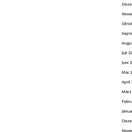
Deze
Nove
Okto
Sept
Augu
Juli 
Juni 
Mai 
April
März
Febr
Janu
Deze
Nove