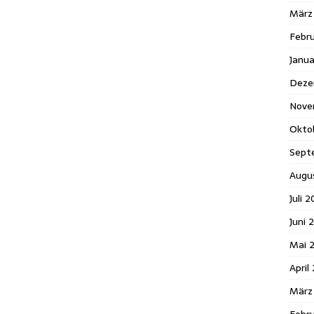
März
Febr
Janua
Deze
Nove
Okto
Sept
Augu
Juli 
Juni 
Mai 
April
März