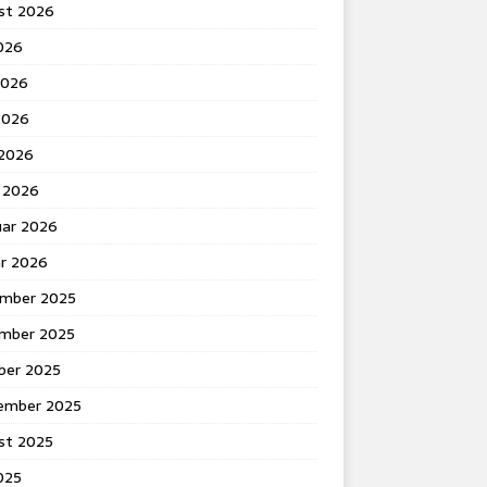
st 2026
2026
2026
2026
 2026
 2026
uar 2026
ar 2026
mber 2025
mber 2025
ber 2025
ember 2025
st 2025
2025