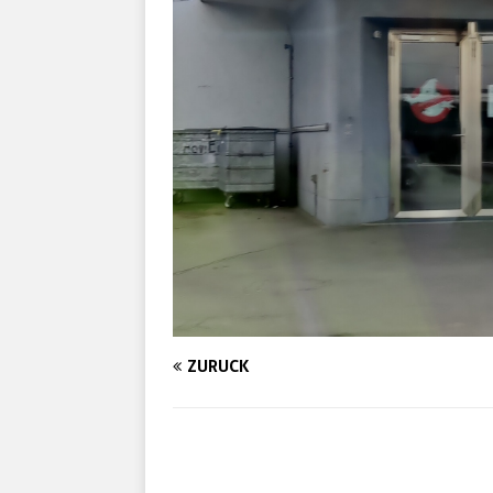
ZURÜCK