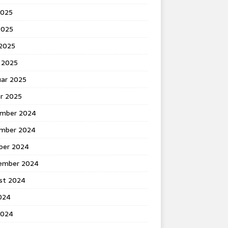
2025
2025
 2025
 2025
uar 2025
ar 2025
mber 2024
mber 2024
ber 2024
ember 2024
st 2024
2024
2024