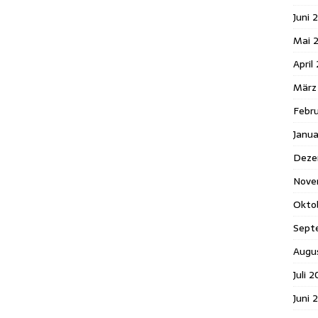
Juni 
Mai 
April
März
Febr
Janu
Deze
Nove
Okto
Sept
Augu
Juli 
Juni 