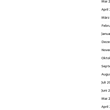
Mai 
April
März
Febr
Janu
Deze
Nove
Okto
Sept
Augu
Juli 
Juni 
Mai 
April