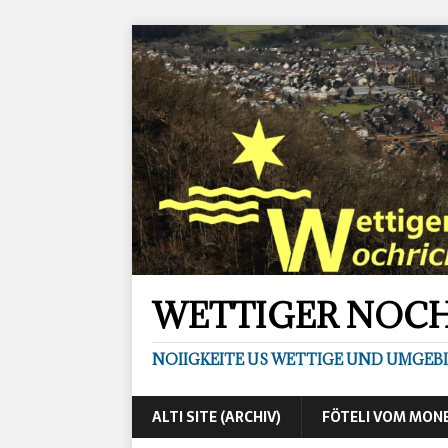
WETTIGER NOC
NOIIGKEITE US WETTIGE UND UMGEB
ALTI SITE (ARCHIV)
FÖTELI VOM MON