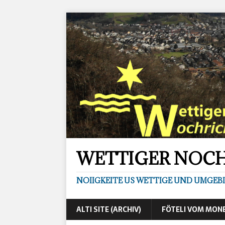
WETTIGER NOC
NOIIGKEITE US WETTIGE UND UMGEB
ALTI SITE (ARCHIV)
FÖTELI VOM MON