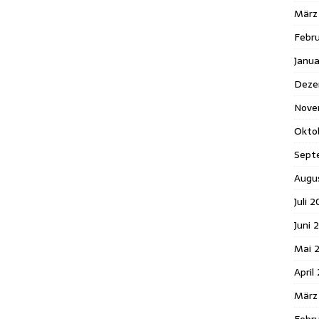
März
Febr
Janua
Deze
Nove
Okto
Sept
Augu
Juli 
Juni 
Mai 
April
März