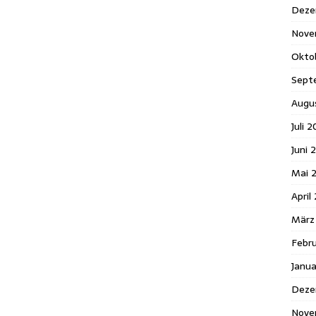
Deze
Nove
Okto
Sept
Augu
Juli 
Juni 
Mai 
April
März
Febr
Janu
Deze
Nove