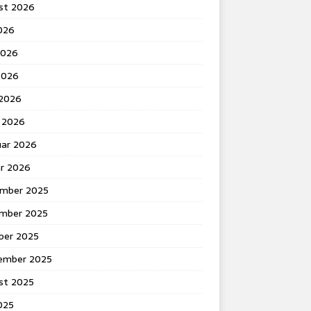
st 2026
2026
2026
2026
 2026
 2026
uar 2026
ar 2026
mber 2025
mber 2025
ber 2025
ember 2025
st 2025
2025