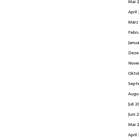
Mai 
April
März
Febr
Janu
Deze
Nove
Okto
Sept
Augu
Juli 
Juni 
Mai 
April