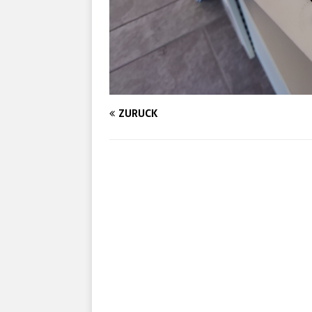
ZURÜCK