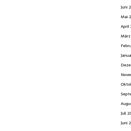
Juni 
Mai 
April
März
Febr
Janu
Deze
Nove
Okto
Sept
Augu
Juli 
Juni 