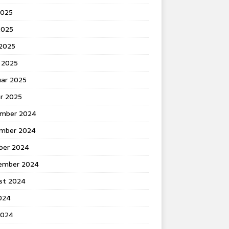
2025
2025
 2025
 2025
uar 2025
ar 2025
mber 2024
mber 2024
ber 2024
ember 2024
st 2024
2024
2024