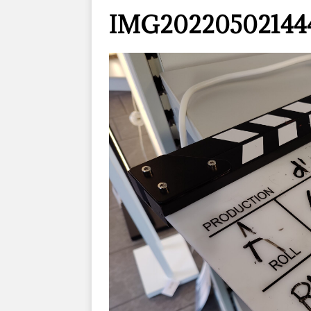
IMG20220502144